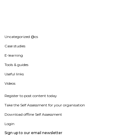
Uncategorized @cs
Case studies
E-learning
Tools & guides
Useful links
Videos
Register to post content today
Take the Self Assessment for your organisation
Download offline Self Assessment
Login
Sign up to our email newsletter