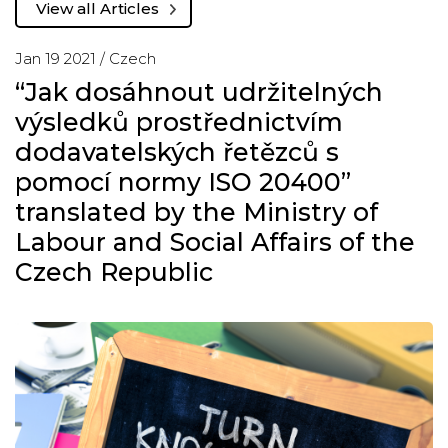
View all Articles
Jan 19 2021 /
Czech
“Jak dosáhnout udržitelných
výsledků prostřednictvím
dodavatelských řetězců s
pomocí normy ISO 20400”
translated by the Ministry of
Labour and Social Affairs of the
Czech Republic