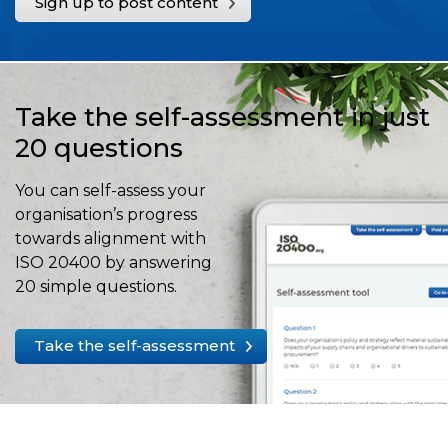
Sign up to post content
Take the self-assessment in just
20 questions
You can self-assess your
organisation’s progress
towards alignment with
ISO 20400 by answering
20 simple questions.
Take the self-assessment