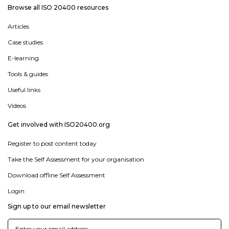
Browse all ISO 20400 resources
Articles
Case studies
E-learning
Tools & guides
Useful links
Videos
Get involved with ISO20400.org
Register to post content today
Take the Self Assessment for your organisation
Download offline Self Assessment
Login
Sign up to our email newsletter