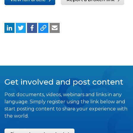
Get involved and post content
Post documents, videos, webinars and links in any
language. Simply register using the link below and
start posting content to share your experience with
the world.