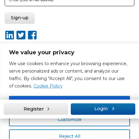
We value your privacy
We use cookies to enhance your browsing experience,
About
Report broken link
Terms of use
Privacy policy
serve personalized ads or content, and analyze our
Terms & conditions
Disclaimer
Sitemap
traffic. By clicking "Accept All", you consent to our use
Web Design by Rouge Media
of cookies.
Cookie Policy
Accept All
Login
Register
Customize
Reject All